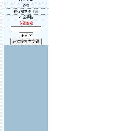
心得
捕捉成功率计算
P_金手指
专题搜索