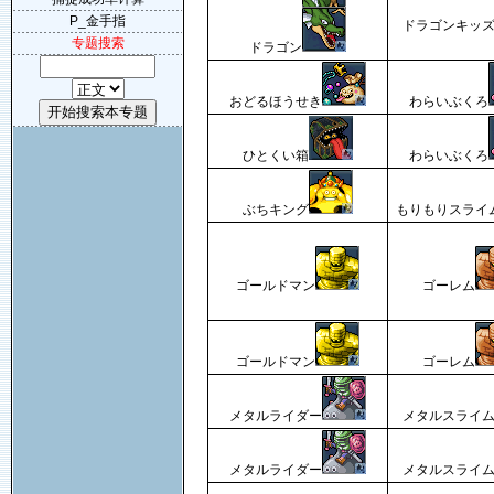
P_金手指
ドラゴンキッ
专题搜索
ドラゴン
おどるほうせき
わらいぶくろ
ひとくい箱
わらいぶくろ
ぶちキング
もりもりスライ
ゴールドマン
ゴーレム
ゴールドマン
ゴーレム
メタルライダー
メタルスライ
メタルライダー
メタルスライ