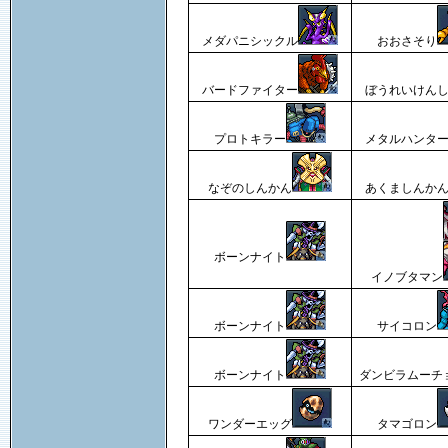
メダパニシックル
おおさそり
バードファイター
ぼうれいけん
プロトキラー
メタルハンタ
なぞのしんかん
あくましんか
ボーンナイト
イノブタマン
ボーンナイト
サイコロン
ボーンナイト
ダンビラムーチ
ワンダーエッグ
タマゴロン