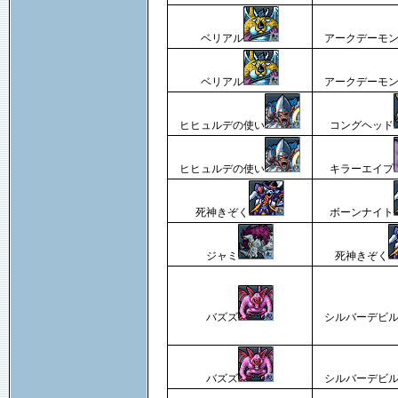
ベリアル
アークデーモ
ベリアル
アークデーモ
ヒヒュルデの使い
コングヘッド
ヒヒュルデの使い
キラーエイプ
死神きぞく
ボーンナイト
ジャミ
死神きぞく
バズズ
シルバーデビ
バズズ
シルバーデビ