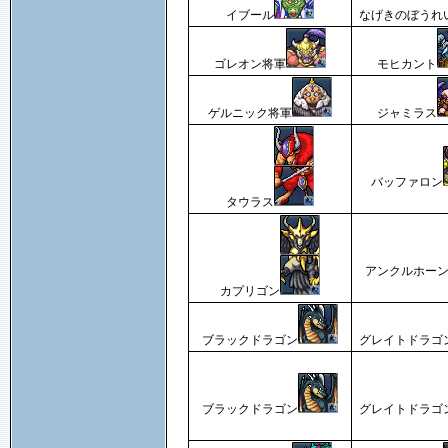
イブール
なげきのぼうれ
ゴレオン将軍
モヒカント
ゲルニック将軍
ジャミラス
バッファロン
タウラス
アンクルホー
カプリゴン
ブラックドラゴン
グレイトドラゴ
ブラックドラゴン
グレイトドラゴ