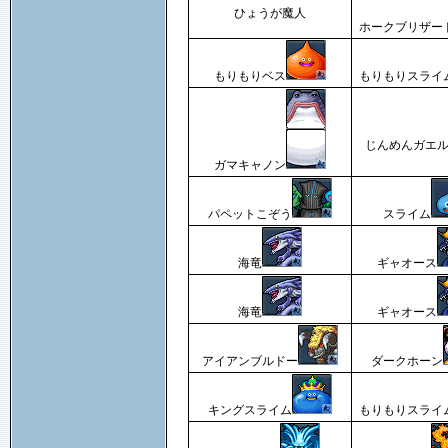
ひょうが魔人
ホークブリザー
もりもりベス
もりもりスライ
じんめんガエ
ガマキャノン
パペットこぞう
スライム
海竜
ギャオース
海竜
ギャオース
アイアンブルドー
ダークホーン
キングスライム
もりもりスライ