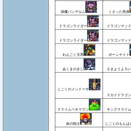
病魔パンデルム
くさった死体
ドラゴンライダー
ドラゴンマッ
ドラゴンライダー
ドラゴンマッ
れんごく天馬
ボーンナイト
あくまのきし
さまようよろ
じごくのメンドーサ
スカイドラゴ
スライムベホマズン
キングスライ
炎の戦士
じごくのもんば