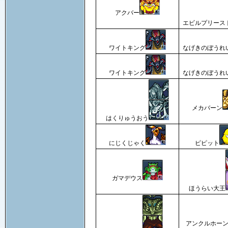
アクバー
エビルプリース
ワイトキング
なげきのぼうれ
ワイトキング
なげきのぼうれ
メカバーン
はくりゅうおう
にじくじゃく
ピピット
ガマデウス
ほうらい大王
アンクルホー