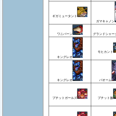
ギガミュータント
ガマキャノン
ワニバーン
グランドシャー
モヒカント
キングレオ
キングレオ
パオーム
プチットガールズ
プチット族