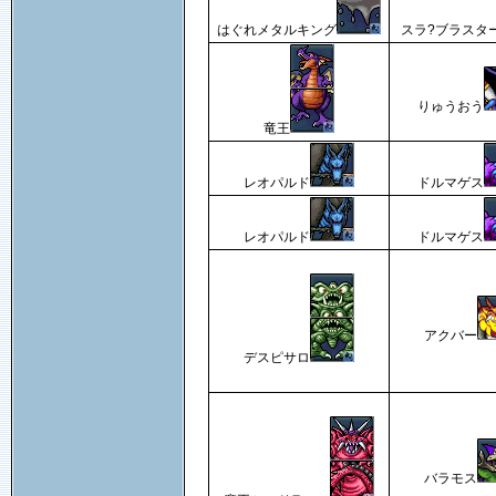
はぐれメタルキング
スラ?ブラスタ
りゅうおう
竜王
レオパルド
ドルマゲス
レオパルド
ドルマゲス
アクバー
デスピサロ
バラモス