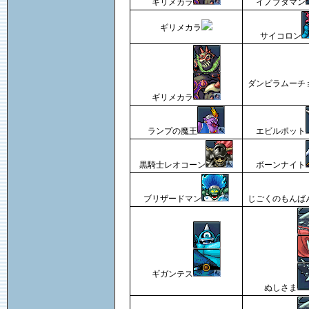
ギリメカラ
イノブタマン
ギリメカラ
サイコロン
ダンビラムーチ
ギリメカラ
ランプの魔王
エビルポット
黒騎士レオコーン
ボーンナイト
ブリザードマン
じごくのもんば
ギガンテス
ぬしさま