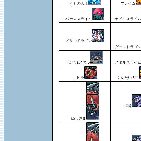
くもの大王
フレイム
ベホマスライム
ホイミスライ
メタルドラゴン
ダースドラゴ
はぐれメタル
メタルスライ
エビラ
ぐんたいガニ
海竜
ぬしさま