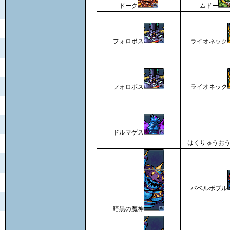
ドーク
ムドー
フォロボス
ライオネック
フォロボス
ライオネック
ドルマゲス
はくりゅうお
バベルボブル
暗黒の魔神