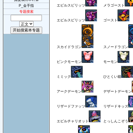
エビルスピリッツ
メラゴースト
P_金手指
专题搜索
エビルスピリッツ
ゴースト
スカイドラゴン
スノードラゴン
ピンクモーモン
モーモン
ミミック
ひとくい箱
アークデーモン
デザートデーモン
リザードファッツ
リザードキッズ
エビルチャリオット
とっしんこぞう