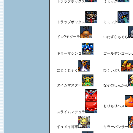
トラップボックス
ミミック
トラップボックス
ミミック
ドン?モグーラ
いたずらもぐら
キラーマシン２
ゴールデンゴーレ
にじくじゃく
ひくいどり
タイムマスター
なぞのしんかん
もりもりベス
スライムマデュラ
ギュメイ将軍
キラーパンサー