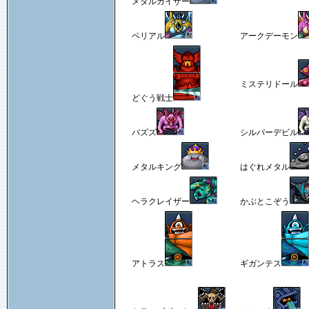
メタルカイザー
ベリアル
アークデーモン
ミステリドール
どぐう戦士
バズズ
シルバーデビル
メタルキング
はぐれメタル
ヘラクレイザー
かぶとこぞう
アトラス
ギガンテス