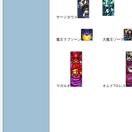
サージタウス
魔王ラプソーン
大魔王ゾーマ
マガルギ
オムド?ロレス